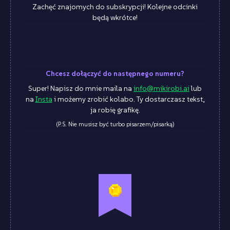
Zachęć znajomych do subskrypcji! Kolejne odcinki
będą wkrótce!
Chcesz dołączyć do następnego numeru?
Super! Napisz do mnie maila na
info@mikirobi.ai
lub
na
Insta
i możemy zrobić kolabo. Ty dostarczasz tekst,
ja robię grafikę.
(P.S. Nie musisz być turbo pisarzem/pisarką)