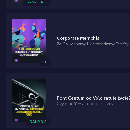
BRANDING
Corporate Memphis
Za Co Kochamy i Nienawidzimy Ten Styl
UI
Font Centum od Volo ratuje życie
Czytelność w UI podczas jazdy
RANDOM