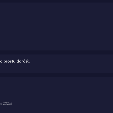
o prostu dorósł.
w 2026?