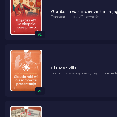
Grafiku co warto wiedzieć o unijn
Transparentność AI i jawność
AI
Claude Skills
Jak zrobić własną maszynkę do prezenta
AI