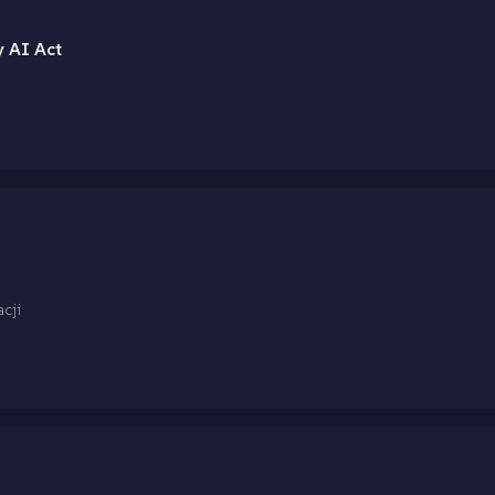
y AI Act
cji