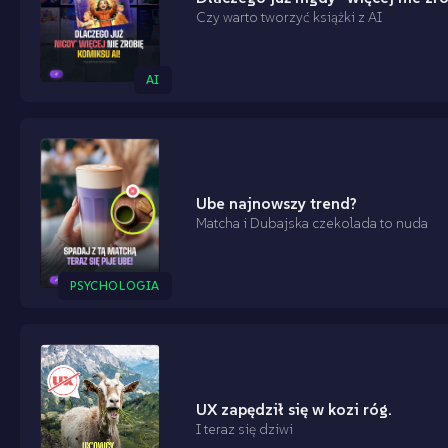
Czy warto tworzyć książki z AI
AI
Ube najnowszy trend?
Matcha i Dubajska czekolada to nuda
PSYCHOLOGIA
UX zapędził się w kozi róg.
I teraz się dziwi