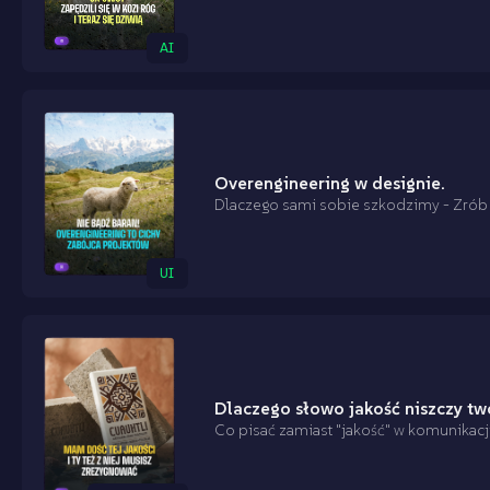
AI
Overengineering w designie.
Dlaczego sami sobie szkodzimy - Zrób 
UI
Dlaczego słowo jakość niszczy tw
Co pisać zamiast "jakość" w komunikacj