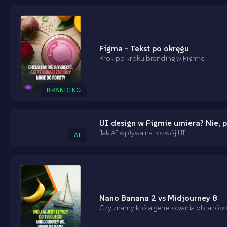
Figma - Tekst po okręgu
Krok po kroku branding w Figmie
BRANDING
UI design w Figmie umiera? Nie, p
Jak AI wpływa na rozwój UI
AI
Nano Banana 2 vs Midjourney 8
Czy znamy króla generowania obrazów 