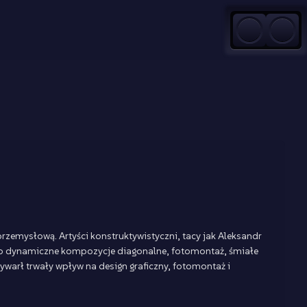
rzemysłową. Artyści konstruktywistyczni, tacy jak Aleksandr
ty to dynamiczne kompozycje diagonalne, fotomontaż, śmiałe
wywarł trwały wpływ na design graficzny, fotomontaż i