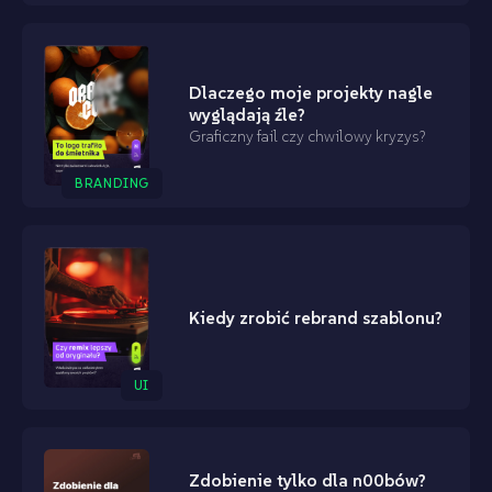
Dlaczego moje projekty nagle
wyglądają źle?
Graficzny fail czy chwilowy kryzys?
BRANDING
Kiedy zrobić rebrand szablonu?
UI
Zdobienie tylko dla n00bów?