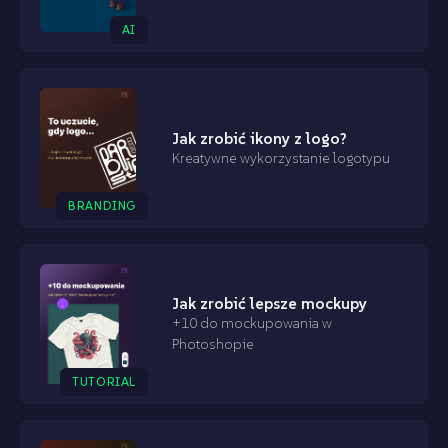
AI
Jak zrobić ikony z logo?
Kreatywne wykorzystanie logotypu
BRANDING
Jak zrobić lepsze mockupy
+10 do mockupowania w
Photoshopie
TUTORIAL