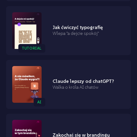
Jak ćwiczyć typografię
Wlepa "a dejcie spokój"
TUTORIAL
Claude lepszy od chatGPT?
Walka o króla AI chatów
AI
Zakochaj się w brandingu