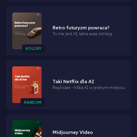
Retro futuryzm powraca?
To nie jest AI, takie auta istnieją
KOLORY
Taki Netflix dla AI
Replicate - kilka AI w jednym miejscu
RANDOM
Midjourney Video