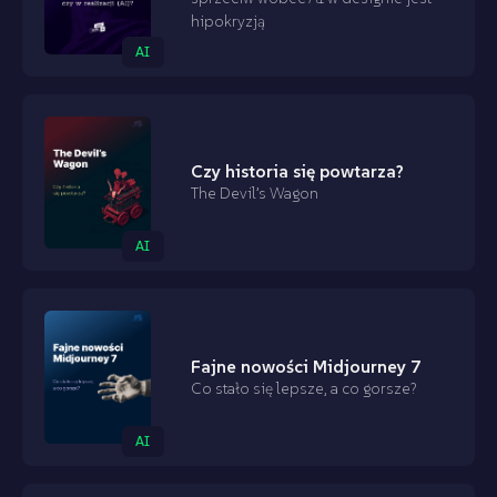
hipokryzją
AI
Czy historia się powtarza?
The Devil’s Wagon
AI
Fajne nowości Midjourney 7
Co stało się lepsze, a co gorsze?
AI