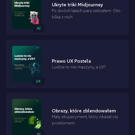
Ukryte triki Midjourney
Po dwóch latach parę zebrałem. Oto
kilka z nich.
AI
Prawo UX Postela
Ludzie to nie maszyny, a UX?
UX
Obrazy, które zblendowałem
Mały eksperyment, który okazał się
przełomem
AI