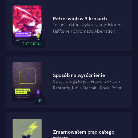
Retro-wajb w 3 krokach
Technika która wykorzystuje Bloom,
Halftone i Chromatic Aberration
TUTORIAL
Sposób na wyróżnienie
Swoją drogą to jest Prawo UX - von
Restorffa, lub z Gestalt - Focal Point
UI
Zmarnowałem prąd całego