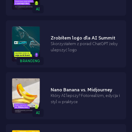
AI
Zrobiłem logo dla AI Summit
Skorzystałem z porad ChatGPT żeby
ulepszyć logo
BRANDING
Nano Banana vs. Midjourney
Który AI lepszy? Fotorealizm, edycja i
styl w praktyce
AI