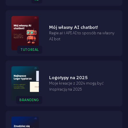
Mój własny AI chatbot!
Ragie.ai i API AI to sposób na własny
AI bot
TUTORIAL
Logotypy na 2025
Moje kreacje z 2024 mogą być
inspiracją na 2025
BRANDING