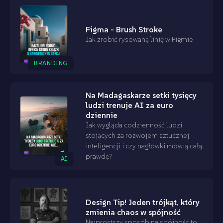
Figma - Brush Stroke
Jak zrobić rysowaną linię w Figmie
BRANDING
Na Madagaskarze setki tysięcy
ludzi trenuje AI za euro
dziennie
Jak wygląda codzienność ludzi
stojących za rozwojem sztucznej
inteligencji i czy nagłówki mówią całą
prawdę?
AI
Design Tip! Jeden trójkąt, który
zmienia chaos w spójność
Najprostszy sposób na spójność to