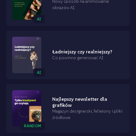
Nowy sposób na animowanie
obrazów AI
AI
Ładniejszy czy realniejszy?
Co powinno generować AI
AI
Najlepszy newsletter dla
grafików
Magazyn designerski, felietony i pliki
źródłowe
RANDOM