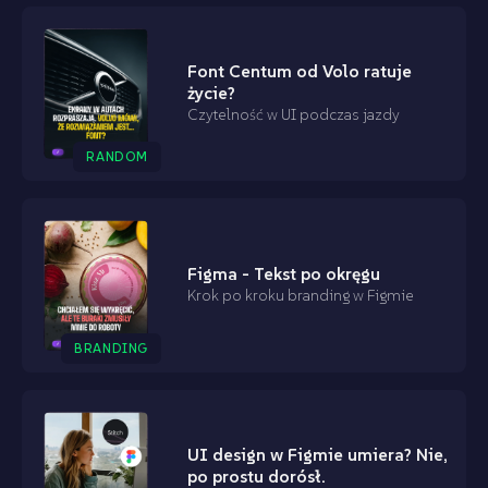
Font Centum od Volo ratuje
życie?
Czytelność w UI podczas jazdy
RANDOM
Figma - Tekst po okręgu
Krok po kroku branding w Figmie
BRANDING
UI design w Figmie umiera? Nie,
po prostu dorósł.