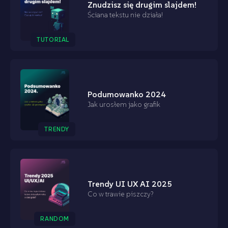
Znudzisz się drugim slajdem!
Ściana tekstu nie działa!
TUTORIAL
Podumowanko 2024
Jak urosłem jako grafik
TRENDY
Trendy UI UX AI 2025
Co w trawie piszczy?
RANDOM