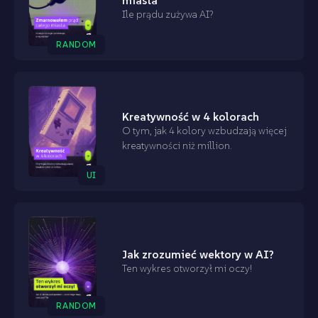
miasta
Ile prądu zużywa AI?
RANDOM
Kreatywność w 4 kolorach
O tym, jak 4 kolory wzbudzają więcej
kreatywności niż million.
UI
Jak zrozumieć wektory w AI?
Ten wykres otworzył mi oczy!
RANDOM