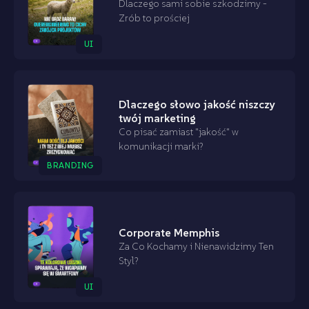
Dlaczego sami sobie szkodzimy -
Zrób to prościej
UI
Dlaczego słowo jakość niszczy
twój marketing
Co pisać zamiast "jakość" w
komunikacji marki?
BRANDING
Corporate Memphis
Za Co Kochamy i Nienawidzimy Ten
Styl?
UI