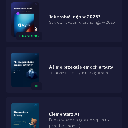
Jak zrobić logo w 2025?
Sekrety i składniki brandingu w 2025
BRANDING
AI nie przekaże emocji artysty
i dlaczego się z tym nie zgadzam
AI
Elementarz AI
Podstawowe pojęcia do szpaningu
przed kolegami ;)