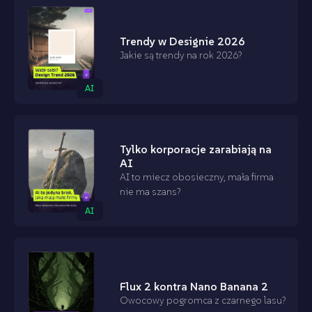
Trendy w Designie 2026
Jakie są trendy na rok 2026?
AI
Tylko korporacje zarabiają na
AI
AI to miecz obosieczny, mała firma
nie ma szans?
AI
Flux 2 kontra Nano Banana 2
Owocowy pogromca z czarnego lasu?