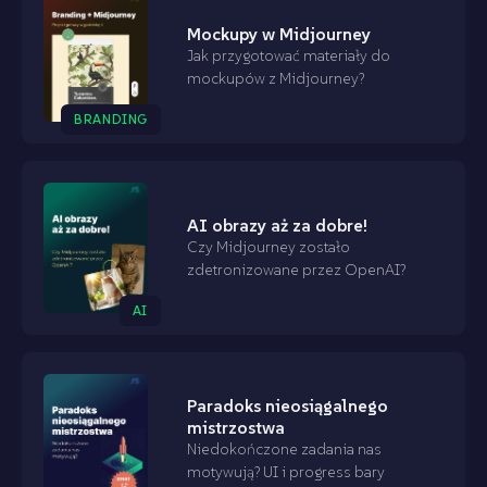
Mockupy w Midjourney
Jak przygotować materiały do
mockupów z Midjourney?
BRANDING
AI obrazy aż za dobre!
Czy Midjourney zostało
zdetronizowane przez OpenAI?
AI
Paradoks nieosiągalnego
mistrzostwa
Niedokończone zadania nas
motywują? UI i progress bary