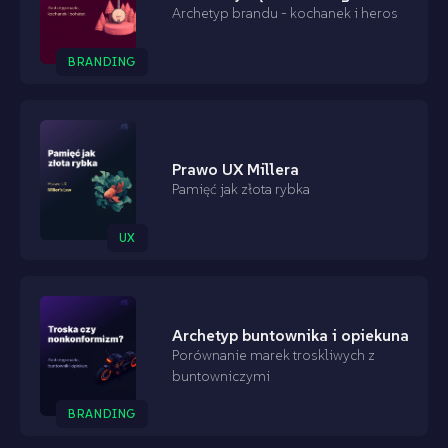
Archetyp brandu - kochanek i heros
BRANDING
Prawo UX Millera
Pamięć jak złota rybka
UX
Archetyp buntownika i opiekuna
Porównanie marek troskliwych z
buntowniczymi
BRANDING