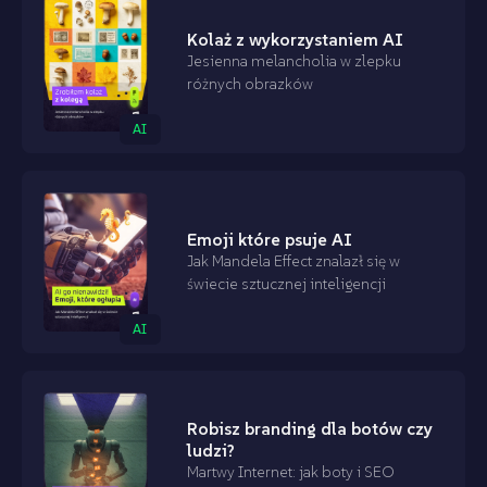
Kolaż z wykorzystaniem AI
Jesienna melancholia w zlepku
różnych obrazków
AI
Emoji które psuje AI
Jak Mandela Effect znalazł się w
świecie sztucznej inteligencji
AI
Robisz branding dla botów czy
ludzi?
Martwy Internet: jak boty i SEO