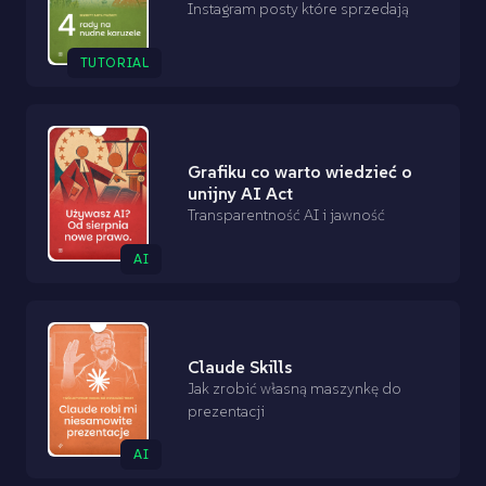
Instagram posty które sprzedają
TUTORIAL
Grafiku co warto wiedzieć o
unijny AI Act
Transparentność AI i jawność
AI
Claude Skills
Jak zrobić własną maszynkę do
prezentacji
AI