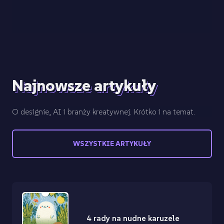
Najnowsze artykuły
O designie, AI i branży kreatywnej. Krótko i na temat.
WSZYSTKIE ARTYKUŁY
4 rady na nudne karuzele