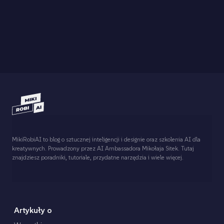
MikiRobiAI to blog o sztucznej inteligencji i designie oraz szkolenia AI dla
kreatywnych. Prowadzony przez AI Ambassadora Mikołaja Sitek. Tutaj
znajdziesz poradniki, tutoriale, przydatne narzędzia i wiele więcej.
Artykuły o