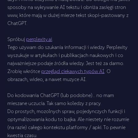
sposoby na wykrywanie AI tekstu i obniża zasięgi stron
www, które mają w dużej mierze tekst skopi-pastowany z
ChatGPT.
Spróbuj
perplexity.ai
.
Tego używam do szukania informacji i wiedzy. Perplexity
wyszukuje w artykułach i publikacjach naukowych i co
najważniejsze podaje źródła wiedzy. Jest też za darmo.
Zrobię wkrótce
przegląd ciekawych typów AI
. O
obrazach, wideo, a nawet muzyce AI.
Do kodowania ChatGPT (lub podobne)... no mam
mieszane uczucia. Tak samo koledzy z pracy.
Do prostych, mozolnych spraw, pojedynczych funkcji i
optymalizowania kodu to bajka. Ale niestety nie rozumie
(na razie) całego kontekstu platformy / apki. To pewnie
kwestia czasu.