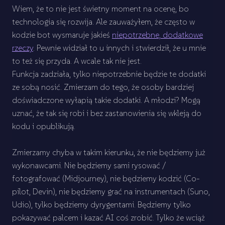
Wiem, że to nie jest świetny moment na ocenę, bo
technologia się rozwija. Ale zauważyłem, że często w
kodzie bot wysmaruje jakieś
niepotrzebne, dodatkowe
rzeczy
. Pewnie widział to u innych i stwierdził, że u mnie
to też się przyda. A wcale tak nie jest.
Funkcja zadziała, tylko niepotrzebnie będzie te dodatki
ze sobą nosić. Zmierzam do tego, że osoby bardziej
doświadczone wyłapią takie dodatki. A młodzi? Mogą
uznać, że tak się robi i bez zastanowienia się wkleją do
kodu i opublikują.
Zmierzamy chyba w takim kierunku, że nie będziemy już
wykonawcami. Nie będziemy sami rysować /
fotografować (Midjourney), nie będziemy kodzić (Co-
pilot, Devin), nie będziemy grać na instrumentach (Suno,
Udio), tylko będziemy dyrygentami. Będziemy tylko
pokazywać palcem i kazać AI coś zrobić. Tylko że wciąż