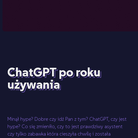
ChatGPT po roku
używania
Minął hype? Dobre czy idź Pan z tym? ChatGPT, czy jest
hype? Co się zmieniło, czy to jest prawdziwy asystent
czy tylko zabawka która cieszyła chwilę i została