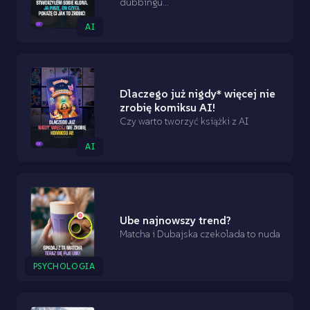
dubbingu...
AI
Dlaczego już nigdy* więcej nie
zrobię komiksu AI!
Czy warto tworzyć książki z AI
AI
Ube najnowszy trend?
Matcha i Dubajska czekolada to nuda
PSYCHOLOGIA