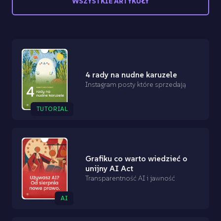
WSZYSTKIE ARTYKUŁY
4 rady na nudne karuzele
Instagram posty które sprzedają
TUTORIAL
Grafiku co warto wiedzieć o
unijny AI Act
Transparentność AI i jawność
AI