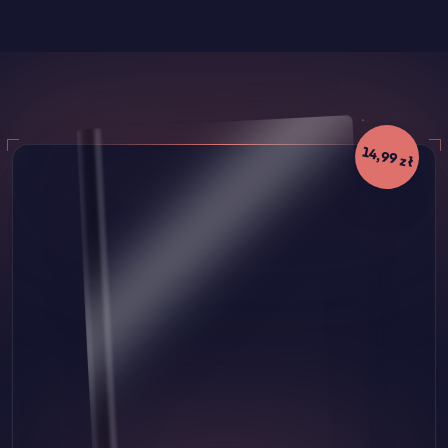
14,99 zł