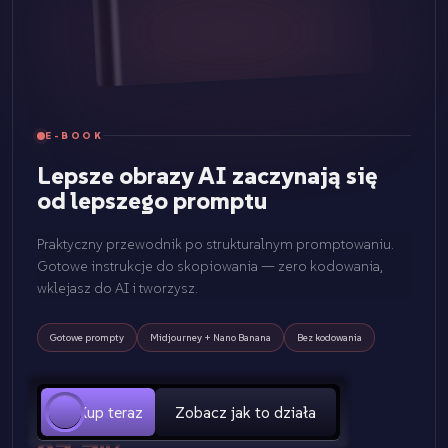
E-BOOK
Lepsze obrazy AI zaczynają się
od lepszego promptu
Praktyczny przewodnik po strukturalnym promptowaniu.
Gotowe instrukcje do skopiowania — zero kodowania,
wklejasz do AI i tworzysz.
Gotowe prompty
Midjourney + Nano Banana
Bez kodowania
Kup teraz
Zobacz jak to działa