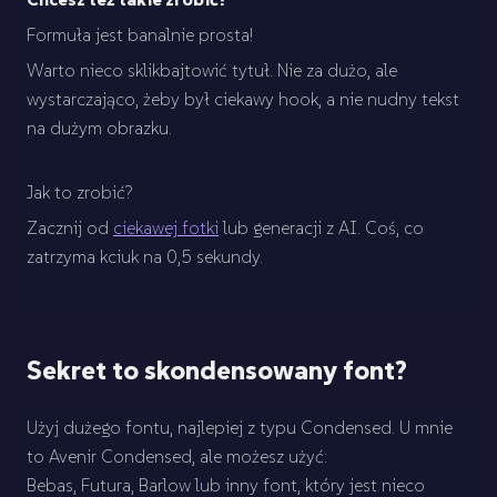
Formuła jest banalnie prosta!
Warto nieco sklikbajtowić tytuł. Nie za dużo, ale
wystarczająco, żeby był ciekawy hook, a nie nudny tekst
na dużym obrazku.
Jak to zrobić?
Zacznij od
ciekawej fotki
lub generacji z AI. Coś, co
zatrzyma kciuk na 0,5 sekundy.
Sekret to skondensowany font?
Użyj dużego fontu, najlepiej z typu Condensed. U mnie
to Avenir Condensed, ale możesz użyć:
Bebas, Futura, Barlow lub inny font, który jest nieco