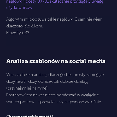
nagłówki i posty UX/UI skutecznie przyciągały uwagę
użytkowników.
Algorytm mi podsuwa takie nagłówki. I sam nie wiem
dlaczego, ale klikam.
Może Ty też?
Analiza szablonów na social media
Więc zrobiłem analizę, dlaczego taki prosty zabieg jak
duży tekst i duży obrazek tak dobrze działają
(przynajmniej na mnie).
Postanowiłem nawet nieco pomieszać w wyglądzie
swoich postów – sprawdzę, czy aktywność wzrośnie.
Chcesz też takie zrobić?