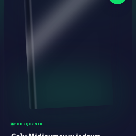
PODRĘCZNIK