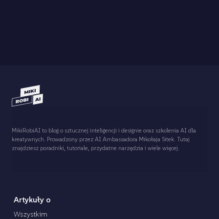
MikiRobiAI to blog o sztucznej inteligencji i designie oraz szkolenia AI dla
kreatywnych. Prowadzony przez AI Ambassadora Mikołaja Sitek. Tutaj
znajdziesz poradniki, tutoriale, przydatne narzędzia i wiele więcej.
Artykuły o
Wszystkim