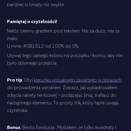
bardziej ściśnięty niż zwykle.
Pamiętaj o czytelności!
Nałóż ciemny gradient pod tekstem. Nie za dużo, nie za
mało.
U mnie: #0B1512 od 100% do 0%.
Używaj tego samego koloru na początku i końcu, aby nie
było dziwnego przejścia.
Pro tip
: Użyj
kierunku wizualnego zawartego w obrazach
do prowadzenia wzrokiem. Zobacz, jak wykadrowałem
zdjęcia rakiety tenisowej – podążając linią, trafiasz do
następnego elementu. To prosty trik, który łapie uwagę
czytelnika.
Bonus
: Bento Ewolucja Myślałem, że tylko kwadraty i