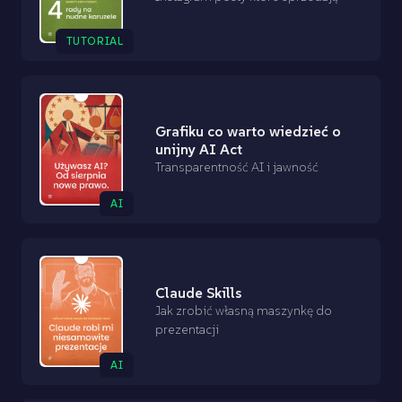
TUTORIAL
Grafiku co warto wiedzieć o
unijny AI Act
Transparentność AI i jawność
AI
Claude Skills
Jak zrobić własną maszynkę do
prezentacji
AI