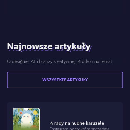
Najnowsze artykuły
O designie, AI i branży kreatywnej. Krótko i na temat.
WSZYSTKIE ARTYKUŁY
4 rady na nudne karuzele
Instagram posty które sprzedają