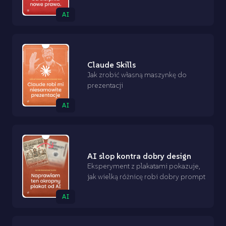
AI
Claude Skills
Jak zrobić własną maszynkę do
prezentacji
AI
AI slop kontra dobry design
Eksperyment z plakatami pokazuje,
jak wielką różnicę robi dobry prompt
AI