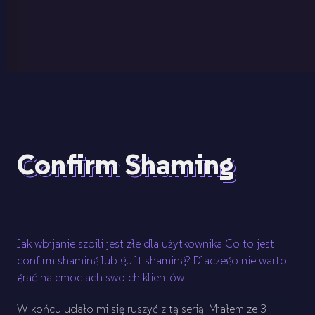
Confirm Shaming
Jak wbijanie szpili jest złe dla użytkownika Co to jest
confirm shaming lub guilt shaming? Dlaczego nie warto
grać na emocjach swoich klientów.
W końcu udało mi się ruszyć z tą serią. Miałem ze 3