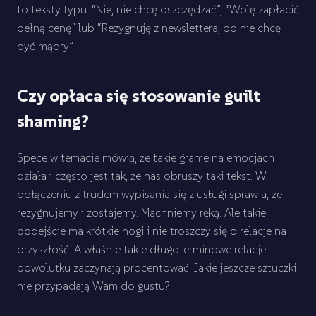
to teksty typu: “Nie, nie chcę oszczędzać”, “Wolę zapłacić
pełną cenę” lub “Rezygnuję z newslettera, bo nie chcę
być mądry”.
Czy opłaca się stosowanie guilt
shaming?
Spece w temacie mówią, że takie granie na emocjach
działa i często jest tak, że nas obruszy taki tekst. W
połączeniu z trudem wypisania się z usługi sprawia, że
rezygnujemy i zostajemy. Machniemy ręką. Ale takie
podejście ma krótkie nogi i nie troszczy się o relacje na
przyszłość. A właśnie takie długoterminowe relacje
powolutku zaczynają procentować. Jakie jeszcze sztuczki
nie przypadają Wam do gustu?