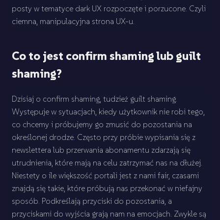
posty w tematyce dark UX rozpoczęte i porzucone. Czyli
ciemna, manipulacyjna strona UX-u.
Co to jest confirm shaming lub guilt
shaming?
Dzisiaj o confirm shaming, tudzież guilt shaming.
Występuje w sytuacjach, kiedy użytkownik nie robi tego,
co chcemy i próbujemy go zmusić do pozostania na
określonej drodze. Często przy próbie wypisania się z
newslettera lub przerwania abonamentu zdarzają się
utrudnienia, które mają na celu zatrzymać nas na dłużej.
Niestety o ile większość portali jest z nami fair, czasami
znajdą się takie, które próbują nas przekonać w niefajny
sposób. Podkreślają przyciski do pozostania, a
przyciskami do wyjścia grają nam na emocjach. Zwykle są