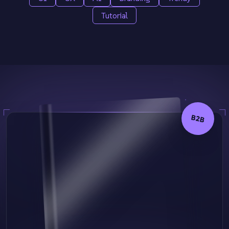
Tutorial
B2B