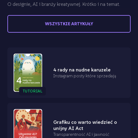
O designie, AI i branży kreatywnej. Krótko i na temat.
WSZYSTKIE ARTYKUŁY
4 rady na nudne karuzele
Instagram posty które sprzedają
TUTORIAL
Grafiku co warto wiedzieć o
unijny AI Act
Transparentność AI i jawność