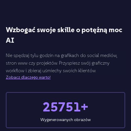
Wzbogać swoje skille o potężną moc
AI
Nie spędzaj tylu godzin na grafikach do social mediów,
stron www czy projektów. Przyspiesz swój graficzny
workflow i zbieraj uśmiechy swoich klientów.
Zobacz dlaczego warto!
25751+
Wygenerowanych obrazów