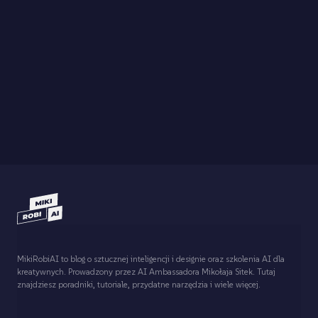
MikiRobiAI to blog o sztucznej inteligencji i designie oraz szkolenia AI dla
kreatywnych. Prowadzony przez AI Ambassadora Mikołaja Sitek. Tutaj
znajdziesz poradniki, tutoriale, przydatne narzędzia i wiele więcej.