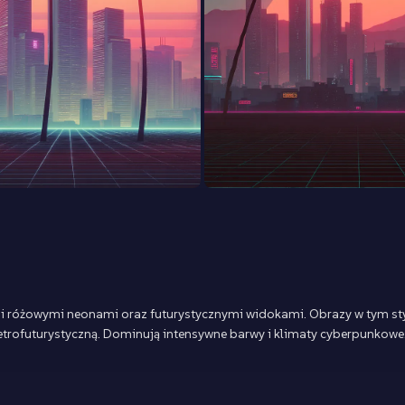
ymi i różowymi neonami oraz futurystycznymi widokami. Obrazy w tym st
etrofuturystyczną. Dominują intensywne barwy i klimaty cyberpunkowe