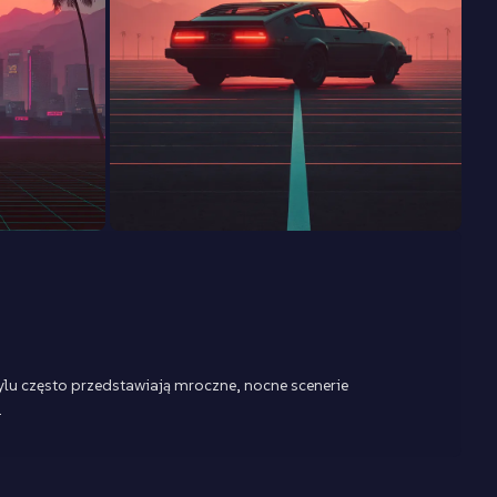
ylu często przedstawiają mroczne, nocne scenerie
.