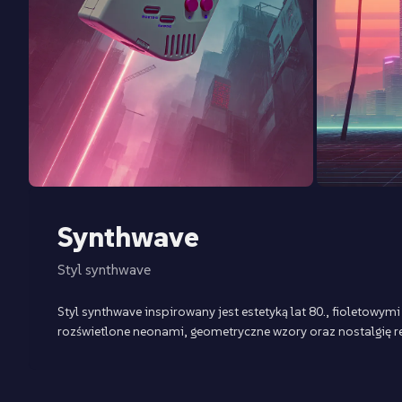
Synthwave
Styl synthwave
Styl synthwave inspirowany jest estetyką lat 80., fioletow
rozświetlone neonami, geometryczne wzory oraz nostalgię r