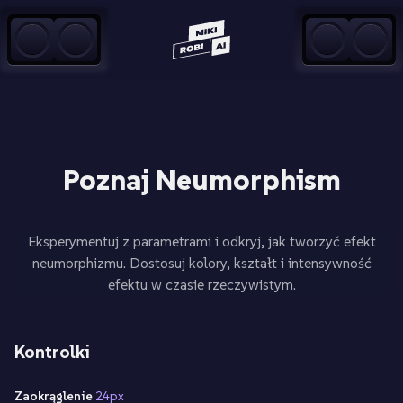
Przejdź do treści
Poznaj Neumorphism
Eksperymentuj z parametrami i odkryj, jak tworzyć efekt
neumorphizmu. Dostosuj kolory, kształt i intensywność
efektu w czasie rzeczywistym.
Kontrolki
Zaokrąglenie
24px