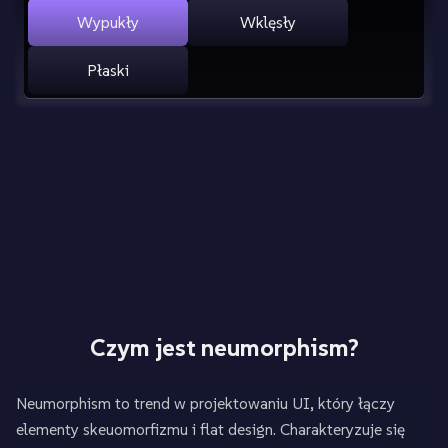
Wypukły
Wklęsły
Płaski
Czym jest neumorphism?
Neumorphism to trend w projektowaniu UI, który łączy
elementy skeuomorfizmu i flat design. Charakteryzuje się