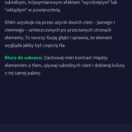
subtelnym, trójwymiarowym efektem "wyciśniętym" lub
"wklęsłym" w powierzchnię.
Efekt uzyskuje się przez użycie dwóch cieni - jasnego i
ciemnego - umieszczonych po przeciwnych stronach
elementu. To tworzy iluzję głębi i sprawia, że element
wygląda jakby był częścią tła.
Klucz do sukcesu:
Zachowaj niski kontrast między
elementem a tłem, używaj subtelnych cieni i dobieraj kolory
z tej samej palety.