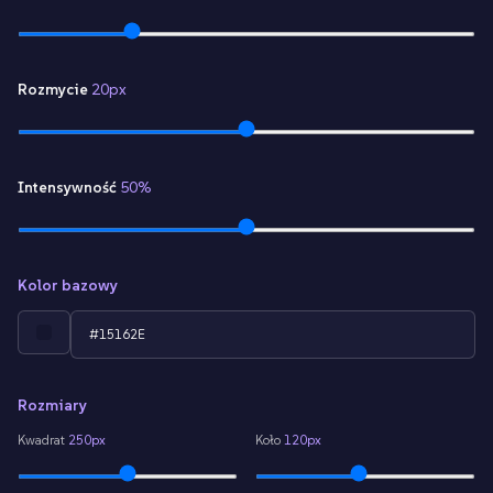
Rozmycie
20px
Intensywność
50%
Kolor bazowy
Rozmiary
Kwadrat
250px
Koło
120px