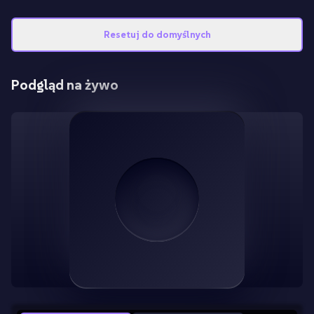
Resetuj do domyślnych
Podgląd na żywo