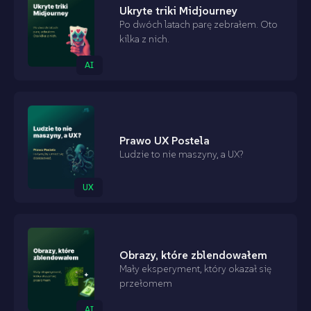
Ukryte triki Midjourney
Po dwóch latach parę zebrałem. Oto
kilka z nich.
AI
Prawo UX Postela
Ludzie to nie maszyny, a UX?
UX
Obrazy, które zblendowałem
Mały eksperyment, który okazał się
przełomem
AI