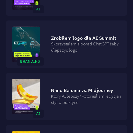
AI
Zrobiłem logo dla AI Summit
Skorzystałem z porad ChatGPT żeby
ulepszyć logo
BRANDING
Nano Banana vs. Midjourney
Który AI lepszy? Fotorealizm, edycja i
styl w praktyce
AI