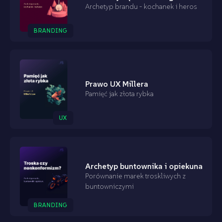
Archetyp brandu - kochanek i heros
BRANDING
Prawo UX Millera
Pamięć jak złota rybka
UX
Archetyp buntownika i opiekuna
Porównanie marek troskliwych z
buntowniczymi
BRANDING