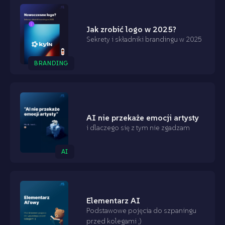
Jak zrobić logo w 2025?
Sekrety i składniki brandingu w 2025
BRANDING
AI nie przekaże emocji artysty
i dlaczego się z tym nie zgadzam
AI
Elementarz AI
Podstawowe pojęcia do szpaningu
przed kolegami ;)