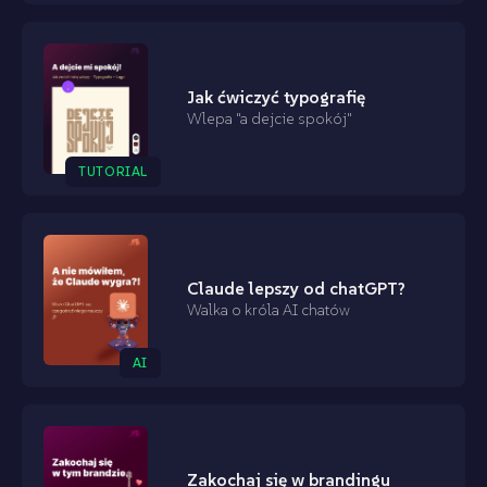
Jak ćwiczyć typografię
Wlepa "a dejcie spokój"
TUTORIAL
Claude lepszy od chatGPT?
Walka o króla AI chatów
AI
Zakochaj się w brandingu