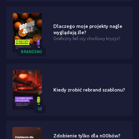
Dlaczego moje projekty nagle
wyglądają źle?
Graficzny fail czy chwilowy kryzys?
BRANDING
Kiedy zrobić rebrand szablonu?
UI
Zdobienie tylko dla n00bów?