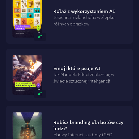
Kolaż z wykorzystaniem AI
Jesienna melancholia w zlepku
różnych obrazków
AI
Emoji które psuje AI
Jak Mandela Effect znalazł się w
świecie sztucznej inteligencji
AI
Robisz branding dla botów czy
ludzi?
Martwy Internet: jak boty i SEO