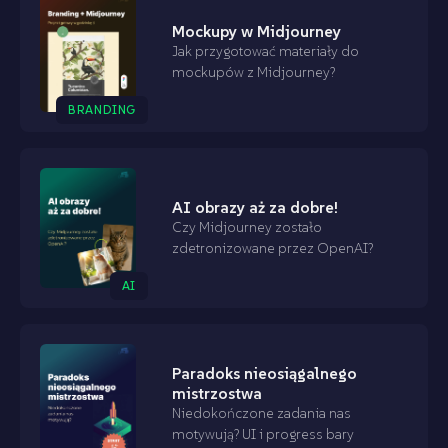
Mockupy w Midjourney
Jak przygotować materiały do
mockupów z Midjourney?
BRANDING
AI obrazy aż za dobre!
Czy Midjourney zostało
zdetronizowane przez OpenAI?
AI
Paradoks nieosiągalnego
mistrzostwa
Niedokończone zadania nas
motywują? UI i progress bary