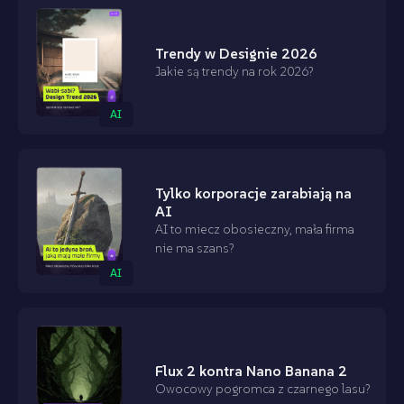
Trendy w Designie 2026
Jakie są trendy na rok 2026?
AI
Tylko korporacje zarabiają na
AI
AI to miecz obosieczny, mała firma
nie ma szans?
AI
Flux 2 kontra Nano Banana 2
Owocowy pogromca z czarnego lasu?