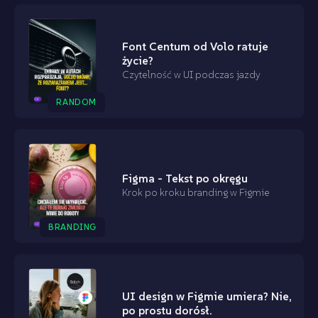
Font Centum od Volo ratuje
życie?
Czytelność w UI podczas jazdy
RANDOM
Figma - Tekst po okręgu
Krok po kroku branding w Figmie
BRANDING
UI design w Figmie umiera? Nie,
po prostu dorósł.