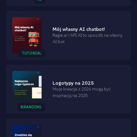
Mój własny AI chatbot!
Ragie.ai i API AI to sposób na własny
AI bot
TUTORIAL
Logotypy na 2025
Moje kreacje z 2024 mogą być
inspiracją na 2025
BRANDING