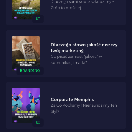
Dlaczego sami sobie szkodzimy -
Zrób to prościej
UI
Dlaczego słowo jakość niszczy
twój marketing
Co pisać zamiast "jakość" w
komunikacji marki?
BRANDING
Corporate Memphis
Za Co Kochamy i Nienawidzimy Ten
Styl?
UI