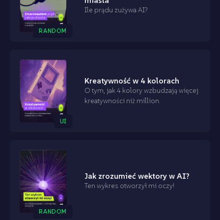
miasta
Ile prądu zużywa AI?
RANDOM
Kreatywność w 4 kolorach
O tym, jak 4 kolory wzbudzają więcej
kreatywności niż million.
UI
Jak zrozumieć wektory w AI?
Ten wykres otworzył mi oczy!
RANDOM