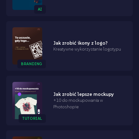
AI
Jak zrobić ikony z logo?
Kreatywne wykorzystanie logotypu
BRANDING
Jak zrobić lepsze mockupy
+10 do mockupowania w
Photoshopie
TUTORIAL