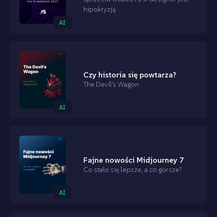
hipokryzją
AI
Czy historia się powtarza?
The Devil’s Wagon
AI
Fajne nowości Midjourney 7
Co stało się lepsze, a co gorsze?
AI