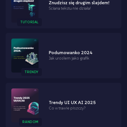
Znudzisz się drugim slajdem!
Ściana tekstu nie działa!
TUTORIAL
Podumowanko 2024
Jak urosłem jako grafik
TRENDY
Trendy UI UX AI 2025
Co w trawie piszczy?
RANDOM