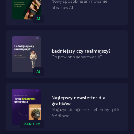
Nowy sposób na animowanie
obrazów AI
AI
Ładniejszy czy realniejszy?
Co powinno generować AI
AI
Najlepszy newsletter dla
grafików
Magazyn designerski, felietony i pliki
źródłowe
RANDOM