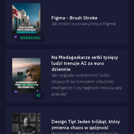
Figma - Brush Stroke
Jak zrobić rysowaną linię w Figmie
BRANDING
Na Madagaskarze setki tysięcy
ludzi trenuje AI za euro
dziennie
Jak wygląda codzienność ludzi
stojących za rozwojem sztucznej
inteligencji i czy nagłówki mówią całą
prawdę?
AI
Design Tip! Jeden trójkąt, który
zmienia chaos w spójność
Najprostszy sposób na spójność to