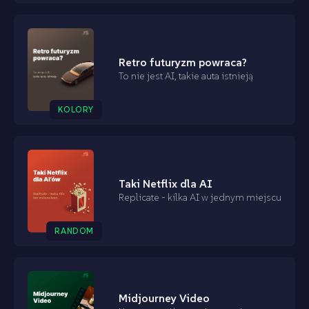
Retro futuryzm powraca?
To nie jest AI, takie auta istnieją
KOLORY
Taki Netflix dla AI
Replicate - kilka AI w jednym miejscu
RANDOM
Midjourney Video