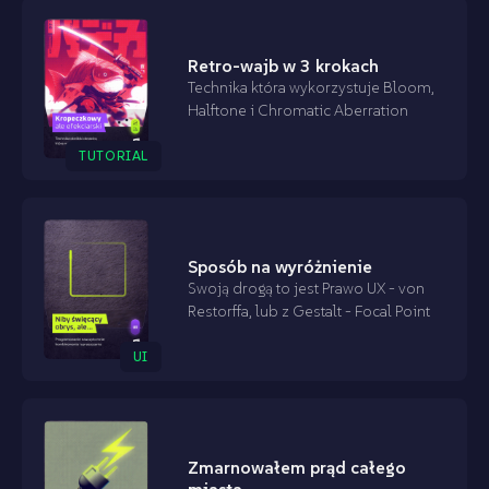
Retro-wajb w 3 krokach
Technika która wykorzystuje Bloom,
Halftone i Chromatic Aberration
TUTORIAL
Sposób na wyróżnienie
Swoją drogą to jest Prawo UX - von
Restorffa, lub z Gestalt - Focal Point
UI
Zmarnowałem prąd całego